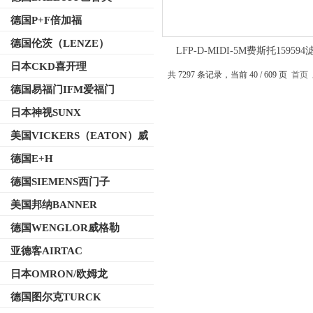
德国P+F倍加福
德国伦茨（LENZE）
LFP-D-MIDI-5M费斯托159594
FESTO操作模式
日本CKD喜开理
共 7297 条记录，当前 40 / 609 页
首页
德国易福门IFM爱福门
日本神视SUNX
美国VICKERS（EATON）威
格士
德国E+H
德国SIEMENS西门子
美国邦纳BANNER
德国WENGLOR威格勒
亚德客AIRTAC
日本OMRON/欧姆龙
德国图尔克TURCK