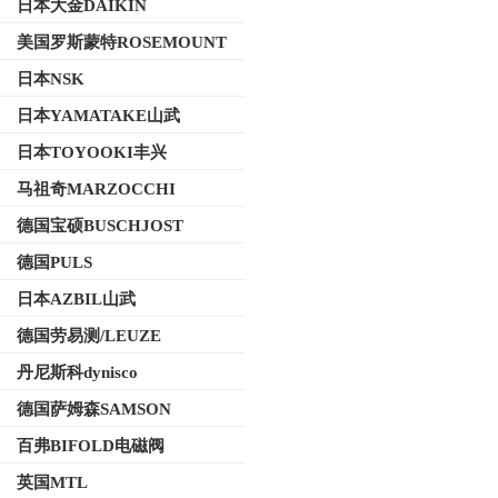
日本大金DAIKIN
美国罗斯蒙特ROSEMOUNT
日本NSK
日本YAMATAKE山武
日本TOYOOKI丰兴
马祖奇MARZOCCHI
德国宝硕BUSCHJOST
德国PULS
日本AZBIL山武
德国劳易测/LEUZE
丹尼斯科dynisco
德国萨姆森SAMSON
百弗BIFOLD电磁阀
英国MTL