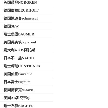
英国诺冠NORGREN
德国倍福BECKHOFF
德国施迈赛schmersal
德国SEW
瑞士堡盟BAUMER
美国美实块Square-d
意大利ATOS阿托斯
日本不二越NACHI
瑞士科瑞CONTRINEX
美国仙童Fairchild
日本富士Fujifilm
德国德森克di-soric
美国AB罗克韦尔
瑞士布赫BUCHER