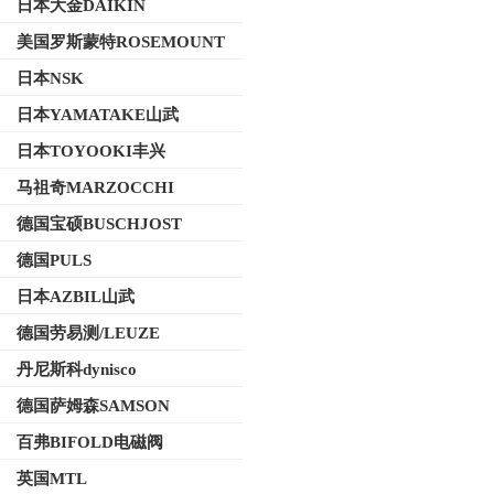
日本大金DAIKIN
美国罗斯蒙特ROSEMOUNT
日本NSK
日本YAMATAKE山武
日本TOYOOKI丰兴
马祖奇MARZOCCHI
德国宝硕BUSCHJOST
德国PULS
日本AZBIL山武
德国劳易测/LEUZE
丹尼斯科dynisco
德国萨姆森SAMSON
百弗BIFOLD电磁阀
英国MTL