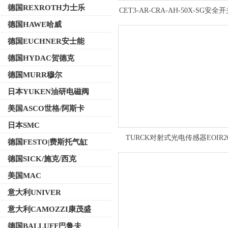
德国REXROTH力士乐
CET3-AR-CRA-AH-50X-SG安全
接插头EUCHNER订货号10940
德国HAWE哈威
德国EUCHNER安士能
德国HYDAC贺德克
德国MURR穆尔
日本YUKEN油研电磁阀
美国ASCO世格/阿斯卡
日本SMC
TURCK对射式光电传感器EOIR2
德国FESTO|费斯托气缸
BT18-6X
德国SICK/施克/西克
美国MAC
意大利UNIVER
意大利CAMOZZI康茂盛
德国BALLUFF巴鲁夫