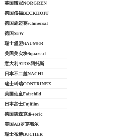
英国诺冠NORGREN
德国倍福BECKHOFF
德国施迈赛schmersal
德国SEW
瑞士堡盟BAUMER
美国美实块Square-d
意大利ATOS阿托斯
日本不二越NACHI
瑞士科瑞CONTRINEX
美国仙童Fairchild
日本富士Fujifilm
德国德森克di-soric
美国AB罗克韦尔
瑞士布赫BUCHER