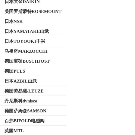
日本大金DAIKIN
美国罗斯蒙特ROSEMOUNT
日本NSK
日本YAMATAKE山武
日本TOYOOKI丰兴
马祖奇MARZOCCHI
德国宝硕BUSCHJOST
德国PULS
日本AZBIL山武
德国劳易测/LEUZE
丹尼斯科dynisco
德国萨姆森SAMSON
百弗BIFOLD电磁阀
英国MTL