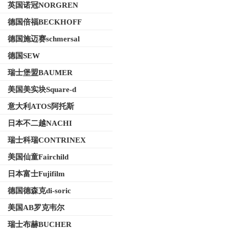
英国诺冠NORGREN
德国倍福BECKHOFF
德国施迈赛schmersal
德国SEW
瑞士堡盟BAUMER
美国美实块Square-d
意大利ATOS阿托斯
日本不二越NACHI
瑞士科瑞CONTRINEX
美国仙童Fairchild
日本富士Fujifilm
德国德森克di-soric
美国AB罗克韦尔
瑞士布赫BUCHER