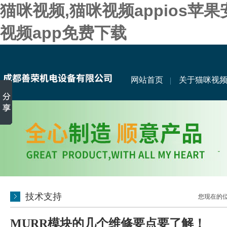
猫咪视频,猫咪视频appios苹
视频app免费下载
网站首页
关于猫咪视
技术支持
您现在的位置
MURR模块的几个维修要点要了解！