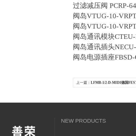
过滤减压阀 PCRP-64-N
阀岛VTUG-10-VRPT-B
阀岛VTUG-10-VRPT-B
阀岛通讯模块CTEU-PN
阀岛通讯插头NECU-M-S
阀岛电源插座FBSD-GD-
上一篇：
LFMB-1/2-D-MIDI德国F
特点介绍
NEW PRODUCTS