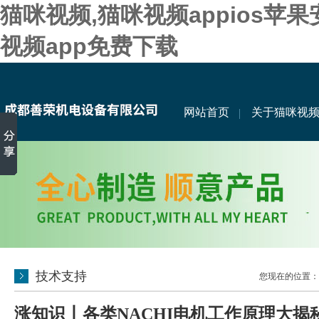
猫咪视频,猫咪视频appios苹
视频app免费下载
网站首页
关于猫咪视
技术支持
您现在的位置：
涨知识丨各类NACHI电机工作原理大揭