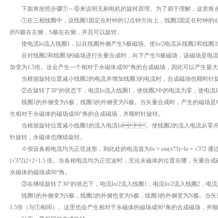
下面将按照步骤①～⑥来说明无刷电机的旋转原理。为了易于理解，这里将永
①在三相线圈中，设线圈1固定在时钟的12点钟方向上，线圈2固定在时钟的4点钟方
的N极在左侧，S极在右侧，并且可以旋转。
使电流Io流入线圈1，以在线圈外侧产生S极磁场。使Io/2电流从线圈2和线圈3流出
在对线圈2和线圈3的磁场进行矢量合成时，向下产生N极磁场，该磁场是电流I
加变为1.5倍。这会产生一个相对于永磁体成90°角的合成磁场，因此可以产生最大扭矩
当根据旋转位置减小线圈2的电流并增加线圈3的电流时，合成磁场也顺时针旋转，
②在旋转了30°的状态下，电流Io流入线圈1，使线圈2中的电流为零，使电流Io从
线圈1的外侧变为S极，线圈3的外侧变为N极。当矢量合成时，产生的磁场是电
生相对于永磁体的磁场成90°角的合成磁场，并顺时针旋转。
当根据旋转位置减小线圈1的流入电流Io、使线圈2的流入电流从零开始增加
针旋转，永磁体也继续旋转。
※假设各相电流均为正弦波形，则此处的电流值为Io × sin(π?3)=Io × √
(√3?2)2×2=1.5 倍。当各相电流均为正弦波时，无论永磁体的位置在哪，
永磁体的磁场成90°角。
③在继续旋转了30°的状态下，电流Io/2流入线圈1，电流Io/2流入线圈2，电流Io
线圈1的外侧变为S极，线圈2的外侧也变为S极，线圈3的外侧变为N极。
1.5倍（与①相同）。这里也会产生相对于永磁体的磁场成90°角的合成磁场，并顺