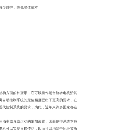
少维护，降低整体成本
在结构方面的种变形，它可以看作是台旋转电机沿其
对各类自动控制系统的定位精度提出了更高的要求，在
代控制系统的要求，为此，近年来许多国家都在
运动变成直线运动的附加装置，因而使得系统本身
直线电机可以实现直接传动，因而可以消除中间环节所