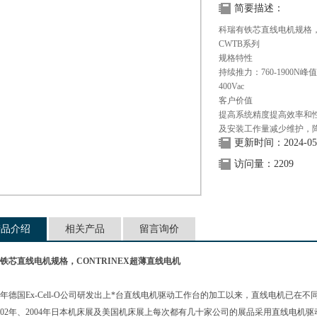
简要描述：
科瑞有铁芯直线电机规格
CWTB系列
规格特性
持续推力：760-1900N峰值推力
400Vac
客户价值
提高系统精度提高效率和性节能
及安装工作量减少维护
更新时间：2024-05
访问量：2209
产品介绍
相关产品
留言询价
铁芯直线电机规格，CONTRINEX超薄直线电机
93年德国Ex-Cell-O公司研发出上*台直线电机驱动工作台的加工以来，直线电机已在不同种类
，2002年、2004年日本机床展及美国机床展上每次都有几十家公司的展品采用直线电机驱动系统