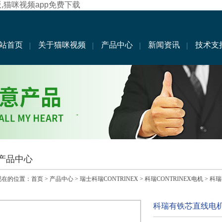
版,猫咪视频app免费下载
站首页
关于猫咪视频
产品中心
新闻资讯
技术支
产品中心
在的位置：
首页
>
产品中心
>
瑞士科瑞CONTRINEX
>
科瑞CONTRINEX电机
> 科瑞
科瑞有铁芯直线电机规