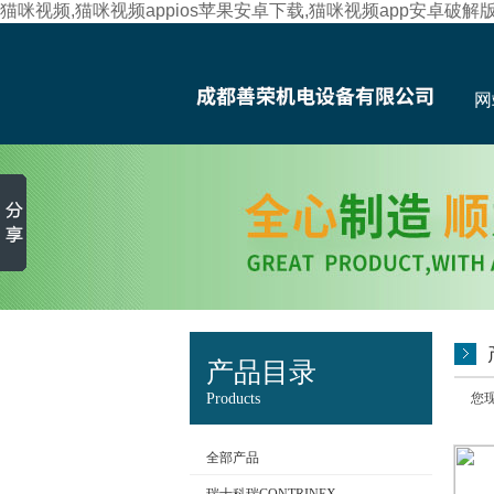
猫咪视频,猫咪视频appios苹果安卓下载,猫咪视频app安卓破解
网
产品目录
Products
您现
全部产品