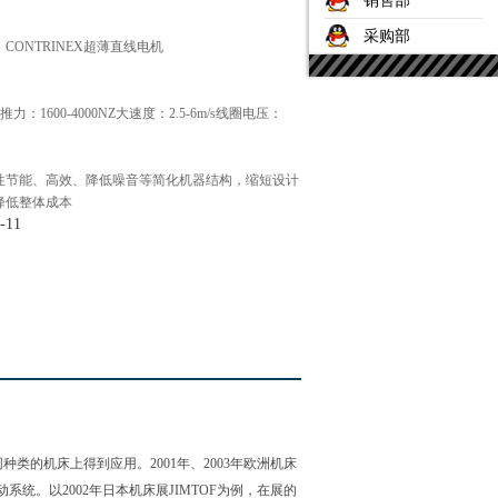
销售部
采购部
，CONTRINEX超薄直线电机
：1600-4000NZ大速度：2.5-6m/s线圈电压：
、高效、降低噪音等简化机器结构，缩短设计
，降低整体成本
-11
的机床上得到应用。2001年、2003年欧洲机床
。以2002年日本机床展JIMTOF为例，在展的