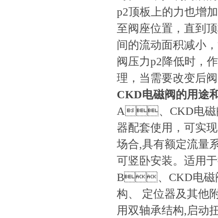
p2顶板上的力也增加
至阀座位置，直到
间的流动面积减小
阀压力p2降低时
理，当需要改变后阀
CKD电磁阀的用途
A、CKD电磁
器配套使用，可
场合,具有额定流量系数大
可竖卧安装。适用于控制
B、CKD电磁阀
构、 定位器及
用双轴承结构,启动扭矩