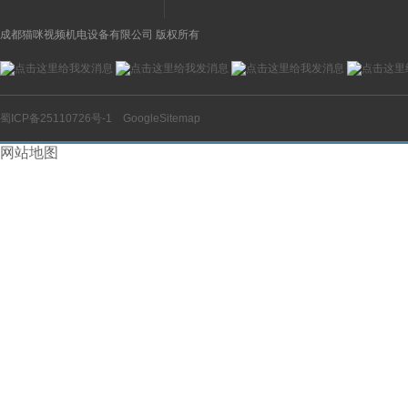
成都猫咪视频机电设备有限公司 版权所有
蜀ICP备25110726号-1
GoogleSitemap
网站地图