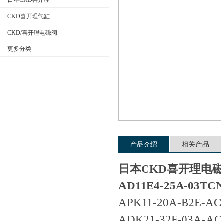
日本CKD喜开理
CKD喜开理气缸
CKD/喜开理电磁阀
公司名称
更多分类
产品介绍
相关产品
日本CKD喜开理电
AD11E4-25A-03TC
APK11-20A-B2E-A
ADK21-32F-03A-A