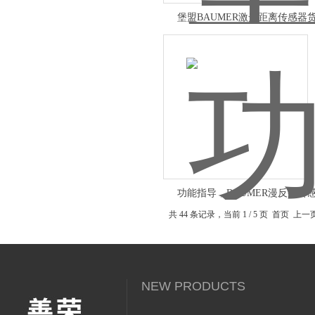
堡盟BAUMER激光距离传感器
10165976
功能指导，BAUMER漫反射传
共 44 条记录，当前 1 / 5 页 首页 上
NEW PRODUCTS