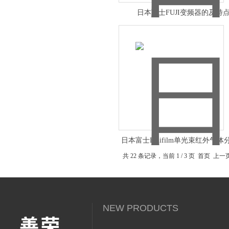
日本富士FUJI变频器的及特
日本富士Fujifilm单光束红外气体
共 22 条记录，当前 1 / 3 页 首页 上
NEW PRODUCTS