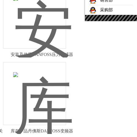
销售部
采购部
安装及使用DANFOSS压力传感器
MBS3050
关
库存产品丹佛斯DANFOSS变频器