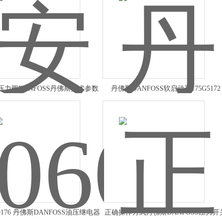
压力阀DANFOSS丹佛斯技术参数
丹佛斯DANFOSS软启动器175G5172
B0176 丹佛斯DANFOSS油压继电器
正确操作方式丹佛斯DANFOSS压力开