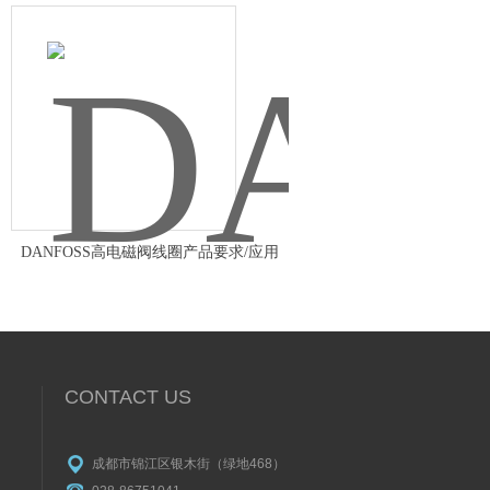
DANFOSS高电磁阀线圈产品要求/应用
CONTACT US
成都市锦江区银木街（绿地468）