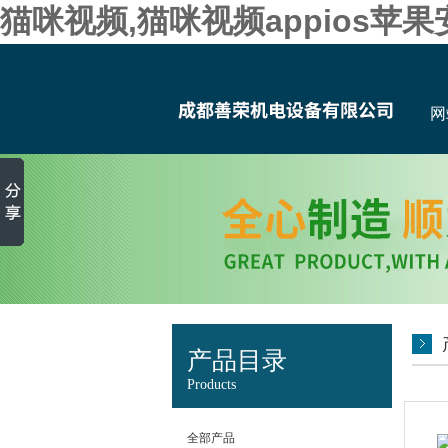
猫咪视频,猫咪视频appios苹
网
产品目录
Products
全部产品