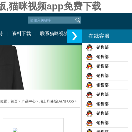
版,猫咪视频app免费下载
持
资料下载
联系猫咪视频
在线客服
销售部
销售部
销售部
销售部
销售部
销售部
置：
首页
>
产品中心
>
瑞士丹佛斯DANFOSS
>
销售部
销售部
销售部