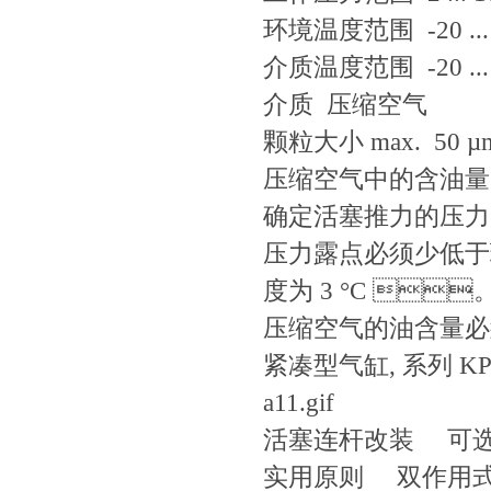
环境温度范围 -20 ... 
介质温度范围 -20 ... 
介质 压缩空气
颗粒大小 max. 50 µ
压缩空气中的含油量 0 ..
确定活塞推力的压力 6.
压力露点必须少低于环
度为 3 °C 
压缩空气的油含量必须
紧凑型气缸, 系列 KP
a11.gif
活塞连杆改装 可
实用原则 双作用