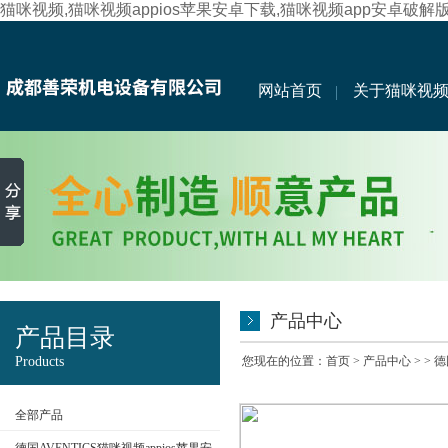
猫咪视频,猫咪视频appios苹果安卓下载,猫咪视频app安卓破解
网站首页
关于猫咪视
产品中心
产品目录
Products
您现在的位置：
首页
>
产品中心
> >
德
全部产品