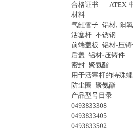
合格证书 ATEX 
材料
气缸管子 铝材, 阳
活塞杆 不锈钢
前端盖板 铝材-压铸
后盖 铝材-压铸件
密封 聚氨酯
用于活塞杆的特殊螺母
防尘圈 聚氨酯
产品型号目录
0493833308
0493833405
0493833502