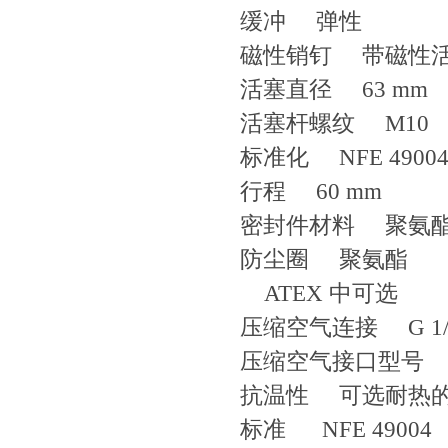
缓冲 弹性
磁性销钉 带磁性
活塞直径 63 mm
活塞杆螺纹 M10
标准化 NFE 4900
行程 60 mm
密封件材料 聚氨
防尘圈 聚氨酯
ATEX 中可选
压缩空气连接 G 1/
压缩空气接口型号
抗温性 可选耐热
标准 NFE 49004