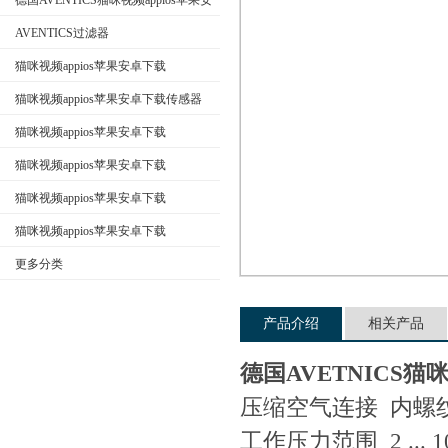
德国AVENTICS猫咪视频appios苹果安
卓下载
AVENTICS过滤器
猫咪视频appios苹果安卓下载
公司名称
AVENTICS换向阀
猫咪视频appios苹果安卓下载传感器
猫咪视频appios苹果安卓下载
AVENTICS电磁阀
猫咪视频appios苹果安卓下载
AVENTICS气缸
猫咪视频appios苹果安卓下载
AVENTICS接头
猫咪视频appios苹果安卓下载
AVENTICS气动元件
更多分类
产品介绍
相关产品
德国AVETNICS猫
压缩空气连接 内螺
工作压力范围 2 ... 10