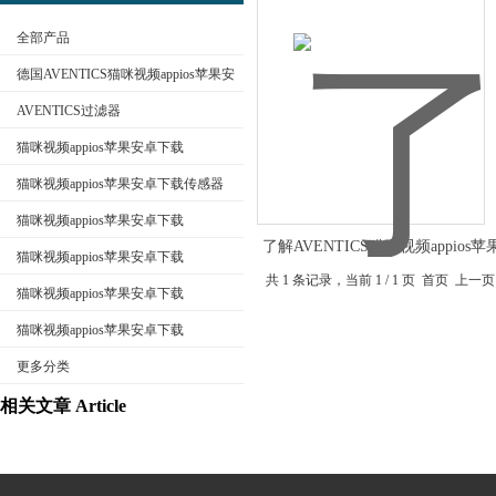
全部产品
德国AVENTICS猫咪视频appios苹果安
卓下载
AVENTICS过滤器
猫咪视频appios苹果安卓下载
公司名称
AVENTICS换向阀
猫咪视频appios苹果安卓下载传感器
猫咪视频appios苹果安卓下载
了解AVENTICS猫咪视频appios
AVENTICS电磁阀
猫咪视频appios苹果安卓下载
下载过滤器结构特点
共 1 条记录，当前 1 / 1 页 首页
AVENTICS气缸
猫咪视频appios苹果安卓下载
AVENTICS接头
猫咪视频appios苹果安卓下载
AVENTICS气动元件
更多分类
相关文章 Article