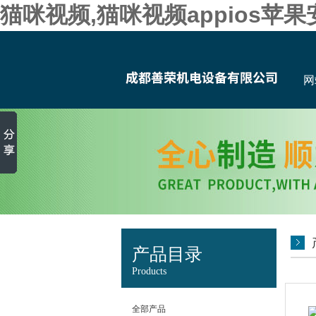
猫咪视频,猫咪视频appios苹
网
产品目录
Products
全部产品