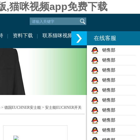
版,猫咪视频app免费下载
持
资料下载
联系猫咪视频
在线客服
销售部
销售部
销售部
销售部
销售部
销售部
心
>
德国EUCHNER安士能
>
安士能EUCHNER开关
销售部
销售部
销售部