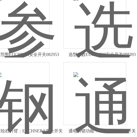
范围EUCHNER安全开关082953
选型参数EUCHNER安全开关088393
轮杠杆臂：EUCHNERA安全开关
通电解锁功能：EUCHNER安全开关