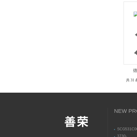
德
共 31
NEW PR
SCG531C
ASCO阿斯
3730-