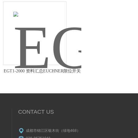
EGT1-2000 资料汇总EUCHNER限位开关
CONTACT US
成都市锦江区银木街（绿地468）