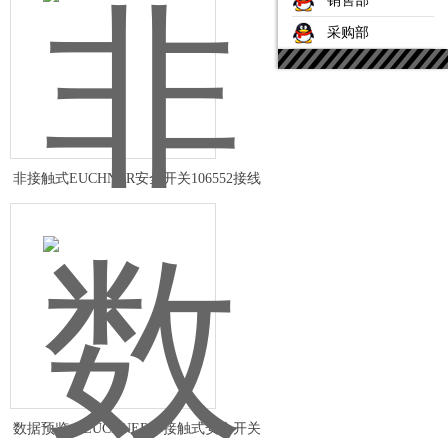
销售部
采购部
非接触式EUCHNER安全开关106552接线
图
数据预览，EUCHNER非接触式安全开关