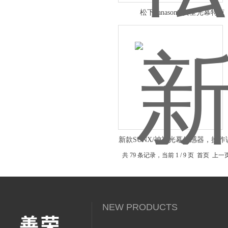
松下panasonic安全光幕特点
新款SUNX/神视光幕传感器，操
共 79 条记录，当前 1 / 9 页 首页 上
NEW PRODUCTS