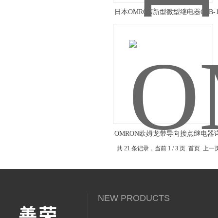
日本OMRON新型微型继电器G6B-11
FD-US
OMRON欧姆龙带导向接点继电器
料
共 21 条记录，当前 1 / 3 页 首页 上
NEW PRODUCTS