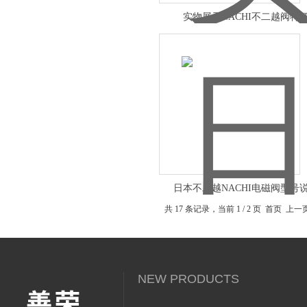
实物展示NACHI不二越阀特
日本不二越NACHI电磁阀型号
共 17 条记录，当前 1 / 2 页 首页 上
NEW PRODUCTS