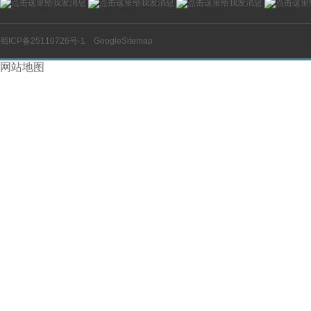
蜀ICP备25110726号-1
GoogleSitemap
网站地图