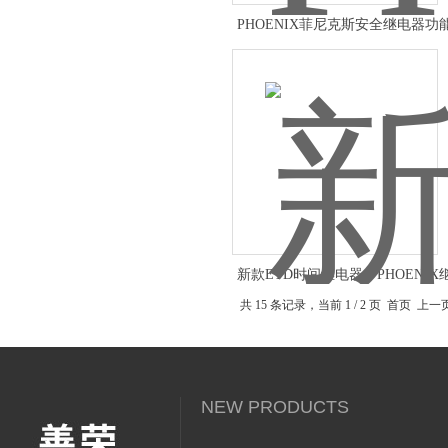
PHOENIX菲尼克斯安全继电器功
用
新款ETD时间继电器，PHOENI
详述
共 15 条记录，当前 1 / 2 页 首页 上
NEW PRODUCTS