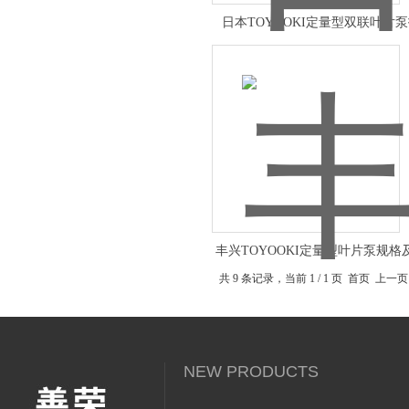
日本TOYOOKI定量型双联叶片
丰兴TOYOOKI定量型叶片泵规格
图
共 9 条记录，当前 1 / 1 页 首页
NEW PRODUCTS