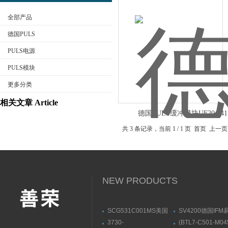
全部产品
德国PULS
PULS电源
PULS模块
公司名称
更多分类
相关文章 Article
德国PULS缓冲模块UF20.241
共 3 条记录，当前 1 / 1 页 首页 
NEW PRODUCTS
SCG531C001MS美国
SV4200德国IF
ASCO阿斯卡电磁阀有货
流量传感器带显示
3730-
(BTL7-C501-M04