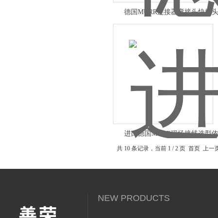
德国MURR连接器弯接头快插
进口德国MURR现场接线选型
共 10 条记录，当前 1 / 2 页 首页 上
NEW PRODUCTS