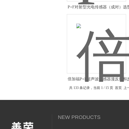
P+F对射型光电传感器（成对）选
倍加福P+F超声波传感器漫反射和
共 133 条记录，当前 1 / 15 页 首页
NEW PRODUCTS