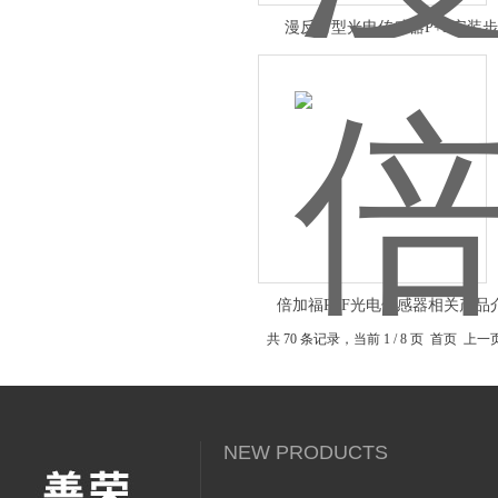
漫反射型光电传感器P+F安装
倍加福P+F光电传感器相关产品
共 70 条记录，当前 1 / 8 页 首页 上
NEW PRODUCTS