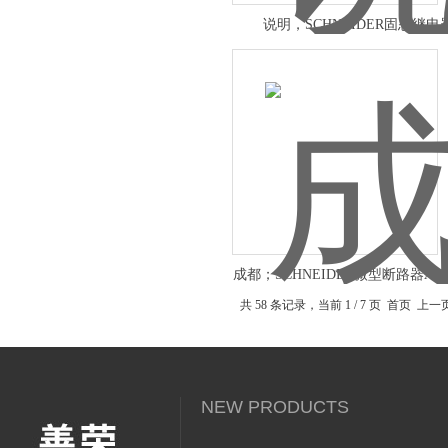
说明，SCHNEIDER固态继电
SSRDCDS20A1
成都；SCHNEIDER微型断路器A9P
共 58 条记录，当前 1 / 7 页 首页 上
NEW PRODUCTS