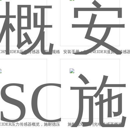
CHNEIDER压力传感器，型号规格
安装手册；SCHNEIDER漫反射传感
NEIDER压力传感器概览，施耐德压
施耐德XU系列光电传感器概览，