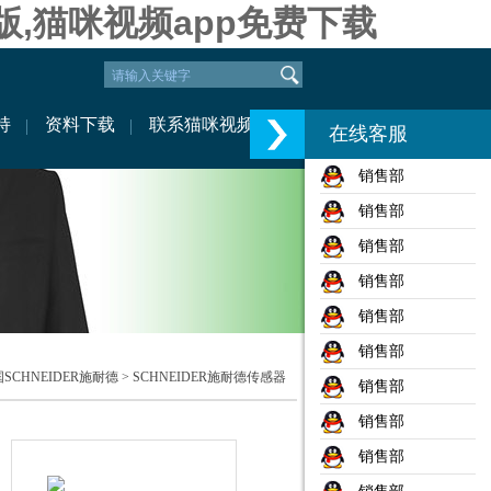
版,猫咪视频app免费下载
持
资料下载
联系猫咪视频
在线客服
销售部
销售部
销售部
销售部
销售部
销售部
SCHNEIDER施耐德
>
SCHNEIDER施耐德传感器
销售部
销售部
销售部