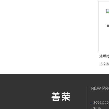
施耐德
共 7 
NEW PR
SCG531C
ASCO阿斯
3730-