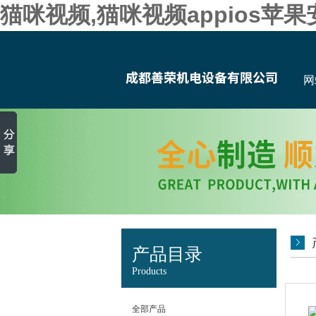
猫咪视频,猫咪视频appios苹
网
产品目录
Products
全部产品