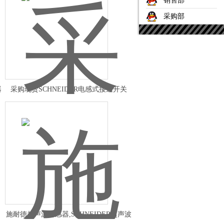
销售部
采购部
器
采购现货SCHNEIDER电感式接近开关
施耐德超声波传感器,SCHNEIDER超声波