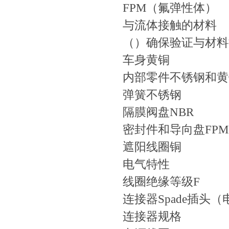
FPM（氟弹性体）
与流体接触的材料
（）确保验证与材料
车身黄铜
内部零件不锈钢和黄
弹簧不锈钢
隔膜阀盘NBR
密封件和导向盘FPM（3
遮阳线圈铜
电气特性
线圈绝缘等级F
连接器Spade插头
连接器规格