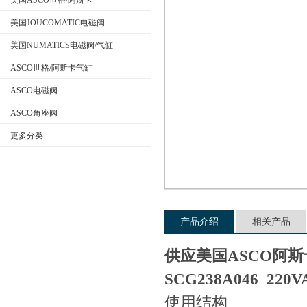
美国ASCO世格/阿斯卡
美国JOUCOMATIC电磁阀
美国NUMATICS电磁阀/气缸
公司名称
ASCO世格/阿斯卡气缸
ASCO电磁阀
ASCO角座阀
更多分类
产品介绍
相关产品
供应美国ASCO阿
SCG238A046 220V
使用结构