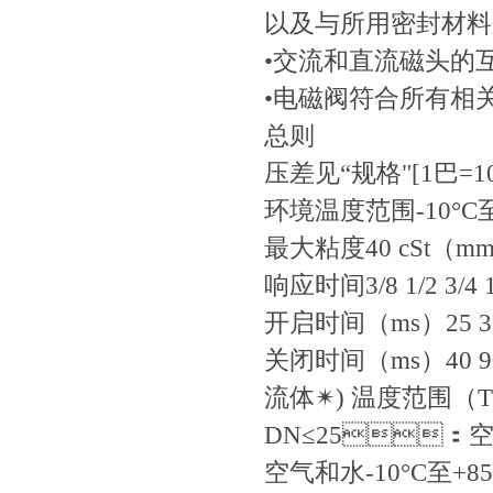
以及与所用密封材料
•交流和直流磁头的
•电磁阀符合所有相关
总则
压差见“规格"[1巴=1
环境温度范围-10°C至
最大粘度40 cSt（m
响应时间3/8 1/2 3/4 1 
开启时间（ms）25 30 5
关闭时间（ms）40 90 11
流体✴) 温度范围（T
DN≤25：空
空气和水-10°C至+8