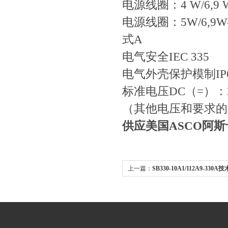
电源线圈：4 W/6
电源线圈：5W/6,9W
式A
电气安全IEC 335
电气外壳保护模制IP65
标准电压DC（=）：
（其他电压和要求的60
供应美国ASCO阿
上一篇：
SB330-10A1/112A9-330
贺德克皮囊式蓄能器