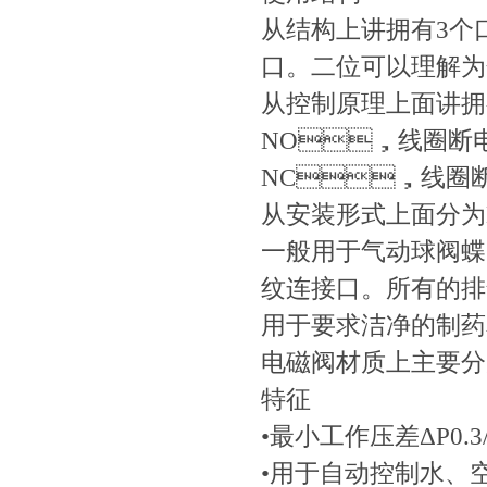
从结构上讲拥有3个口
口。二位可以理解为
从控制原理上面讲拥有
NO，线圈断
NC，线圈
从安装形式上面分为
一般用于气动球阀蝶阀
纹连接口。所有
用于要求洁净的制药和食
电磁阀材质上主要分为
特征
•最小工作压差ΔP0.3/0.
•用于自动控制水