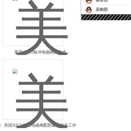
销售部
采购部
美国ASCO脉冲电磁阀直角式
质
美国ASCO世格电磁阀配防爆接线盒工作