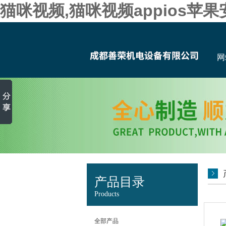
猫咪视频,猫咪视频appios苹
网
产品目录
Products
全部产品