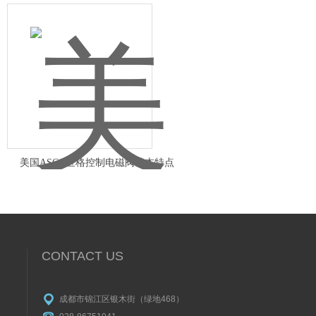
美国ASCO世格控制电磁阀基本特点
CONTACT US
成都市锦江区银木街（绿地468）