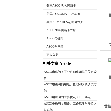
美国ASCO世格/阿斯卡
美国JOUCOMATIC电磁阀
美国NUMATICS电磁阀/气缸
公司名称
ASCO世格/阿斯卡气缸
ASCO电磁阀
ASCO角座阀
更多分类
相关文章 Article
ASCO电磁阀：工业自动化领域的关键设
备
ASCO电磁阀的用途、原理和安装调试方
法
ASCO电磁阀的主要优点有以下几点
ASCO电磁阀：用途、工作原理与安装方
世格
法详解