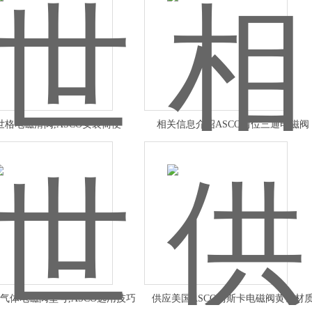
世格电磁滑阀,ASCO安装简便
相关信息介绍ASCO两位三通电磁阀
气体电磁阀型号,ASCO选用技巧
供应美国ASCO阿斯卡电磁阀黄铜材