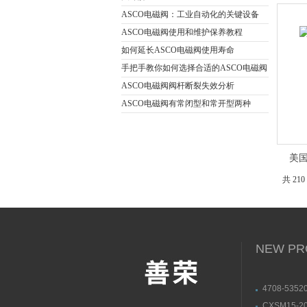
ASCO电磁阀：工业自动化的关键设备
ASCO电磁阀使用和维护保养教程
如何延长ASCO电磁阀使用寿命
手把手教你如何选择合适的ASCO电磁阀
ASCO电磁阀阀杆断裂失效分析
ASCO电磁阀有常闭型和常开型两种
美国
共 210
NEW PR
4708-5352
萨姆森SAM
CXSM15-