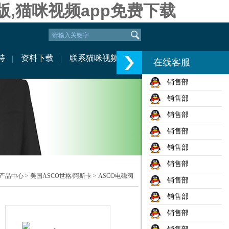
版,猫咪视频app免费下载
持
资料下载
联系猫咪视频
在线客服
销售部
销售部
销售部
销售部
销售部
销售部
产品中心
>
美国ASCO世格/阿斯卡
>
ASCO电磁阀
销售部
销售部
销售部