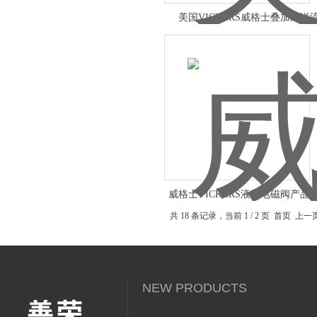
美国VICKERS威格士叠加式溢
威格士VICKERS液压电磁阀产品
共 18 条记录，当前 1 / 2 页 首页 上
NEW PRODUCTS