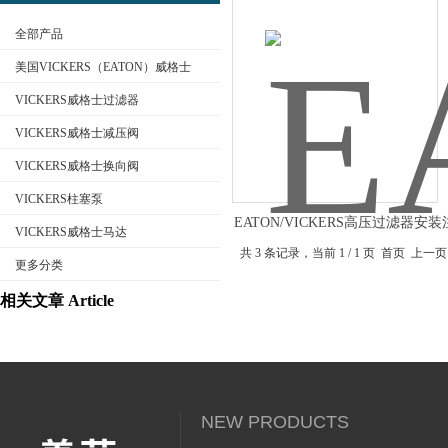
全部产品
美国VICKERS（EATON）威格士
VICKERS威格士过滤器
VICKERS威格士减压阀
公司名称
VICKERS威格士换向阀
VICKERS柱塞泵
EATON/VICKERS高压过滤器安
VICKERS威格士马达
项
共 3 条记录，当前 1 / 1 页 首页
更多分类
相关文章 Article
NEW PRODUCTS