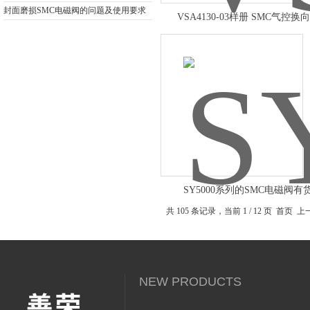
封面磨损SMC电磁阀的问题及使用要求
VSA4130-03样册 SMC气控换
SY5000系列的SMC电磁阀有
共 105 条记录，当前 1 / 12 页 首页
NEW PRODUCTS