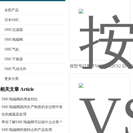
全部产品
日本SMC
SMC过滤器
SMC电磁阀
公司名称
SMC气缸
SMC干燥器
按型号订货ITV2030-012CS2 日本
SMC气动元件
例阀
更多分类
相关文章 Article
SMC电磁阀的用途对比
SMC电磁阀国内生产制造的全过程中发
生的难题及处理
带你了解SMC电磁阀可以按什么分类？
SMC电磁阀性能特点和产品应用