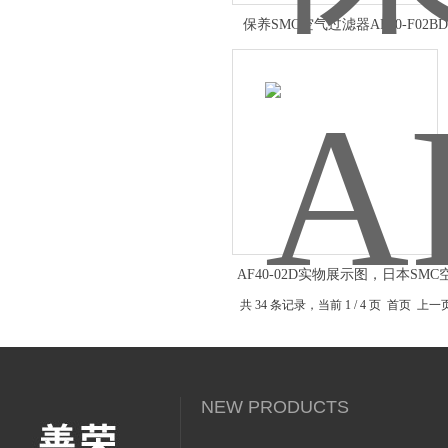
保养SMC空气过滤器AF40-F02BD-
AF40-02D实物展示图，日本SM
滤器
共 34 条记录，当前 1 / 4 页 首页 上
NEW PRODUCTS