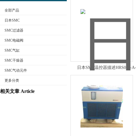
全部产品
日本SMC
SMC过滤器
SMC电磁阀
公司名称
SMC气缸
SMC干燥器
日本SMC温控器描述HRS012-A-
SMC气动元件
更多分类
相关文章 Article