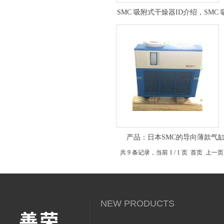
SMC 吸附式干燥器ID介绍，SMC
干燥器ID工作原理
产品：日本SMC的导向薄款气
共 9 条记录，当前 1 / 1 页 首页
NEW PRODUCTS