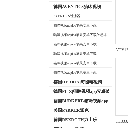
德国AVENTICS猫咪视频
appios苹果安卓下载
AVENTICS过滤器
猫咪视频appios苹果安卓下载
公司名称
AVENTICS换向阀
猫咪视频appios苹果安卓下载传感器
猫咪视频appios苹果安卓下载
VTV
AVENTICS电磁阀
猫咪视频appios苹果安卓下载
AVENTICS气缸
猫咪视频appios苹果安卓下载
AVENTICS接头
猫咪视频appios苹果安卓下载
AVENTICS气动元件
德国HERION|海隆电磁阀
德国PILZ|猫咪视频app安卓破
解版继电器
德国BURKERT/猫咪视频app
免费下载电磁阀
美国PARKER派克
德国REXROTH力士乐
JKB8