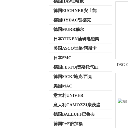
德国HAWE哈威
德国EUCHNER安士能
德国HYDAC贺德克
德国MURR穆尔
日本YUKEN油研电磁阀
美国ASCO世格/阿斯卡
日本SMC
DSG-
德国FESTO|费斯托气缸
德国SICK/施克/西克
美国MAC
意大利UNIVER
意大利CAMOZZI康茂盛
德国BALLUFF巴鲁夫
德国P+F倍加福