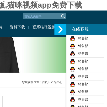
版,猫咪视频app免费下载
持
资料下载
联系猫咪视频
在线客服
销售部
销售部
销售部
销售部
销售部
销售部
您现在的位置：
首页
> 产品中心
销售部
销售部
销售部