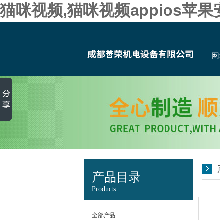
猫咪视频,猫咪视频appios苹
网
产品目录
Products
全部产品