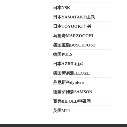
日本NSK
日本YAMATAKE山武
日本TOYOOKI丰兴
马祖奇MARZOCCHI
德国宝硕BUSCHJOST
德国PULS
日本AZBIL山武
德国劳易测/LEUZE
丹尼斯科dynisco
德国萨姆森SAMSON
百弗BIFOLD电磁阀
英国MTL