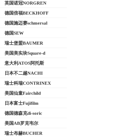
英国诺冠NORGREN
德国倍福BECKHOFF
德国施迈赛schmersal
德国SEW
瑞士堡盟BAUMER
美国美实块Square-d
意大利ATOS阿托斯
日本不二越NACHI
瑞士科瑞CONTRINEX
美国仙童Fairchild
日本富士Fujifilm
德国德森克di-soric
美国AB罗克韦尔
瑞士布赫BUCHER