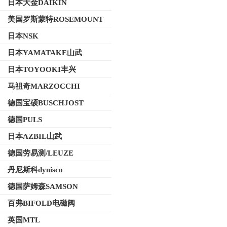
日本大金DAIKIN
美国罗斯蒙特ROSEMOUNT
日本NSK
日本YAMATAKE山武
日本TOYOOKI丰兴
马祖奇MARZOCCHI
德国宝硕BUSCHJOST
德国PULS
日本AZBIL山武
德国劳易测/LEUZE
丹尼斯科dynisco
德国萨姆森SAMSON
百弗BIFOLD电磁阀
英国MTL