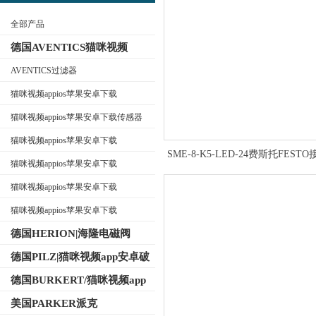
全部产品
德国AVENTICS猫咪视频
appios苹果安卓下载
AVENTICS过滤器
猫咪视频appios苹果安卓下载
公司名称
AVENTICS换向阀
猫咪视频appios苹果安卓下载传感器
猫咪视频appios苹果安卓下载
SME-8-K5-LED-24费斯托FEST
AVENTICS电磁阀
猫咪视频appios苹果安卓下载
关 用于T型槽175404
AVENTICS气缸
猫咪视频appios苹果安卓下载
AVENTICS接头
猫咪视频appios苹果安卓下载
AVENTICS气动元件
德国HERION|海隆电磁阀
德国PILZ|猫咪视频app安卓破
解版继电器
德国BURKERT/猫咪视频app
免费下载电磁阀
美国PARKER派克