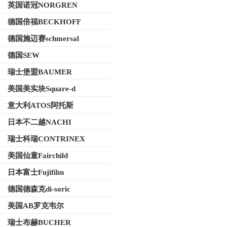
英国诺冠NORGREN
德国倍福BECKHOFF
德国施迈赛schmersal
德国SEW
瑞士堡盟BAUMER
美国美实块Square-d
意大利ATOS阿托斯
日本不二越NACHI
瑞士科瑞CONTRINEX
美国仙童Fairchild
日本富士Fujifilm
德国德森克di-soric
美国AB罗克韦尔
瑞士布赫BUCHER