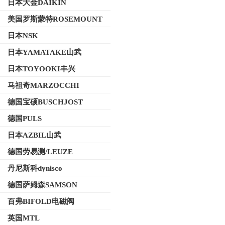
日本大金DAIKIN
美国罗斯蒙特ROSEMOUNT
日本NSK
日本YAMATAKE山武
日本TOYOOKI丰兴
马祖奇MARZOCCHI
德国宝硕BUSCHJOST
德国PULS
日本AZBIL山武
德国劳易测/LEUZE
丹尼斯科dynisco
德国萨姆森SAMSON
百弗BIFOLD电磁阀
英国MTL